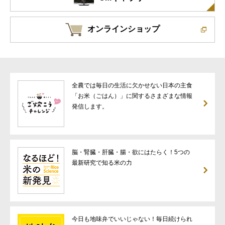
オンラインショップ
全農では毎日の生活に欠かせない日本の主食
「お米（ごはん）」に関するさまざまな情報
発信します。
脳・腎臓・肝臓・腸・欲にはたらく！5つの
最新研究で知る米の力
今日も地味弁でいいじゃない！毎日続けられ