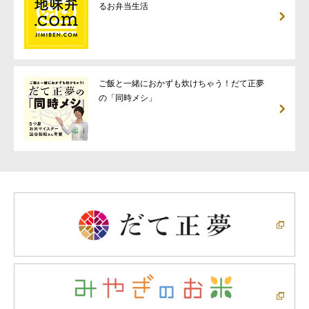
るお弁当生活
ご飯と一緒におかずも炊けちゃう！だて正夢
の「同時メシ」