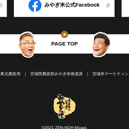
みやぎ米公式Facebook
PAGE TOP
東北農政局
宮城県農政部みやぎ米推進課
宮城米マーケティン
©2021 ZEN-NOH Miyagi.