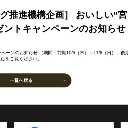
グ推進機構企画］ おいしい“宮
ゼントキャンペーンのお知らせ
ーンのお知らせ （期間：前期10/6（木）～11/6（日）、後期
ちら
をご覧ください。
一覧へ戻る