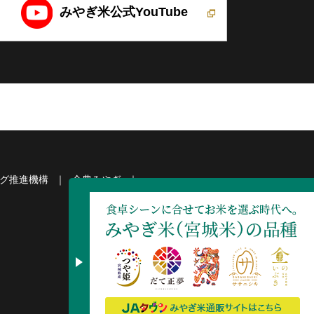
みやぎ米公式YouTube
グ推進機構
全農みやぎ