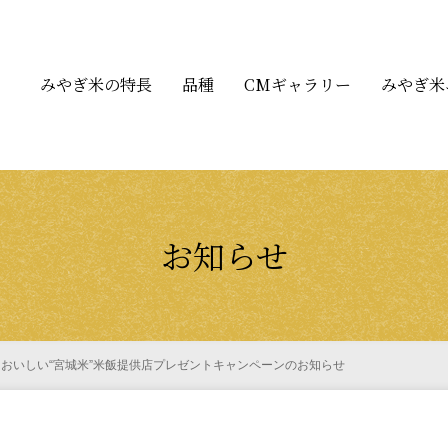
みやぎ米の特長
品種
CMギャラリー
みやぎ米
お知らせ
 おいしい“宮城米”米飯提供店プレゼントキャンペーンのお知らせ