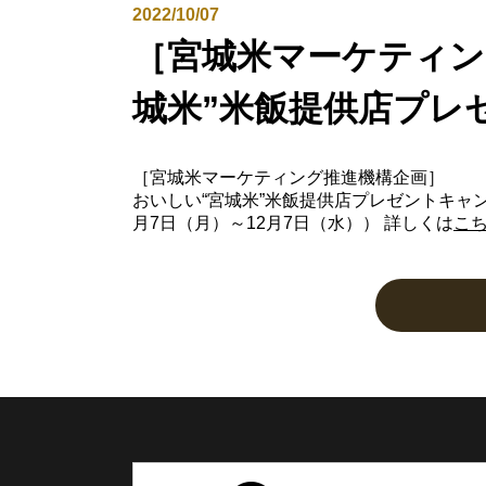
2022/10/07
［宮城米マーケティン
城米”米飯提供店プレ
［宮城米マーケティング推進機構企画］
おいしい“宮城米”米飯提供店プレゼントキャンペ
月7日（月）～12月7日（水）） 詳しくは
こ